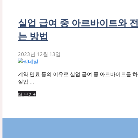
실업 급여 중 아르바이트와 전
는 방법
2023년 12월 13일
계약 만료 등의 이유로 실업 급여 중 아르바이트를 하
실업 …
더 보기+