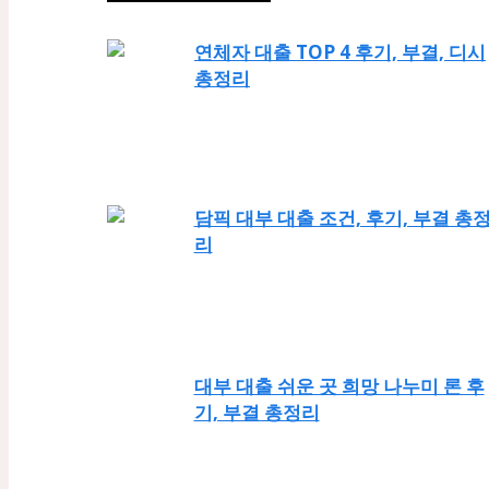
연체자 대출 TOP 4 후기, 부결, 디시
총정리
담픽 대부 대출 조건, 후기, 부결 총
리
대부 대출 쉬운 곳 희망 나누미 론 후
기, 부결 총정리