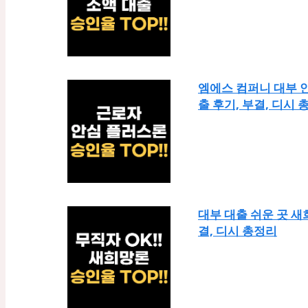
엠에스 컴퍼니 대부 
출 후기, 부결, 디시 
대부 대출 쉬운 곳 새
결, 디시 총정리