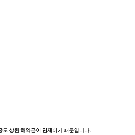
중도 상환 해약금이 면제
이기 때문입니다.