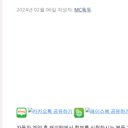
2024년 02월 06일
작성자:
MC독두
자동차 계약 후 캐피탈에서 할부를 신청하시는 분들 