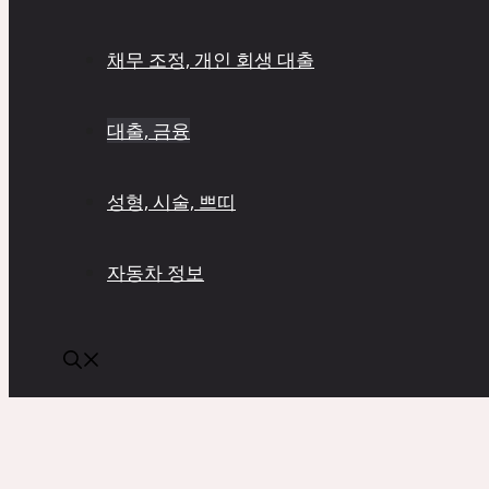
채무 조정, 개인 회생 대출
대출, 금융
성형, 시술, 쁘띠
자동차 정보