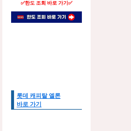
✅한도 조회 바로 가기✅
롯데 캐피탈 엘론
바로 가기