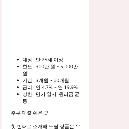
대상 : 만 25세 이상
한도 : 300만 원 ~ 5,000만
원
기간 : 3개월 ~ 60개월
금리 : 연 4.7% ~ 연 19.9%
상환 : 만기 일시, 원리금 균
등
주부 대출 쉬운 곳
첫 번째로 소개해 드릴 상품은 우