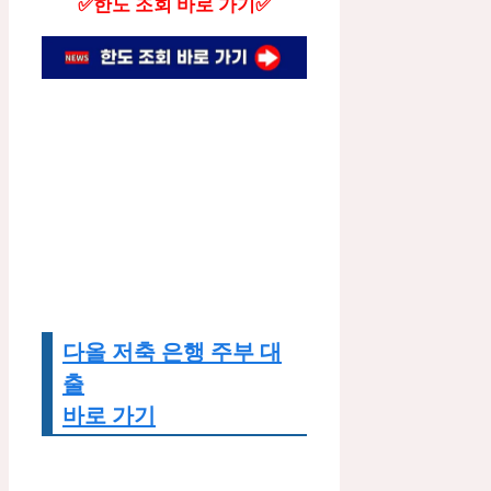
✅한도 조회 바로 가기✅
다올 저축 은행 주부 대
출
바로 가기