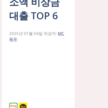
소액 비상금
대출 TOP 6
2025년 01월 04일
작성자:
MC
독두