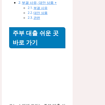
부결 사유, 대안 상품 +
부결 사유
대안 상품
관련
주부 대출 쉬운 곳
바로 가기