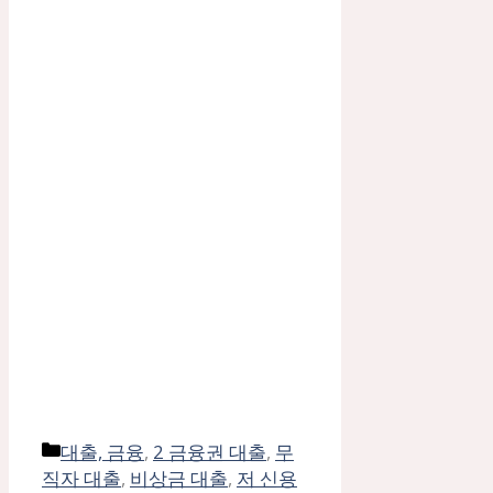
카
대출, 금융
,
2 금융권 대출
,
무
테
직자 대출
,
비상금 대출
,
저 신용