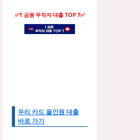
✅1 금융 무직자 대출 TOP 7✅
우리 카드 올인원 대출
바로 가기