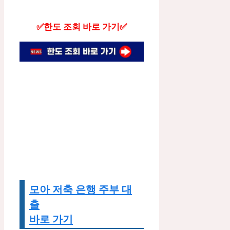
✅한도 조회 바로 가기✅
모아 저축 은행 주부 대
출
바로 가기