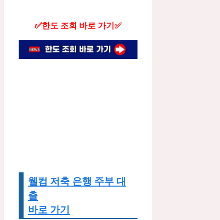
✅한도 조회 바로 가기✅
웰컴 저축 은행 주부 대
출
바로 가기