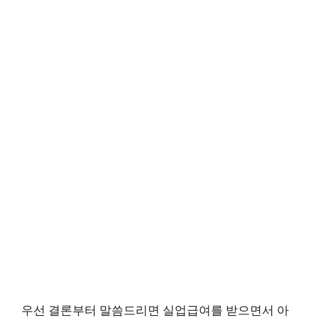
우선 결론부터 말씀드리면 실업급여를 받으면서 아