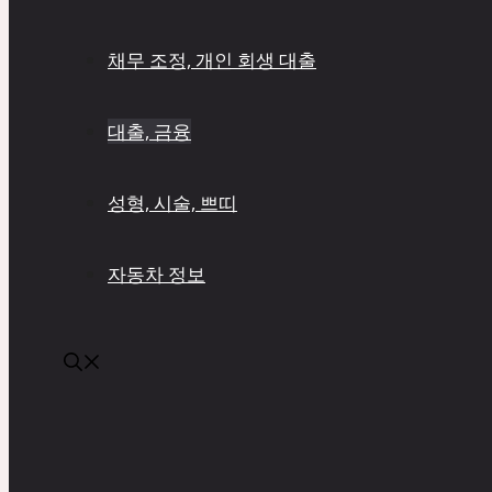
채무 조정, 개인 회생 대출
대출, 금융
성형, 시술, 쁘띠
자동차 정보