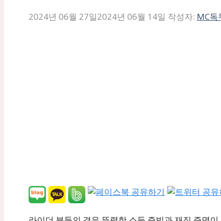
2024년 06월 27일
2024년 06월 14일
작성자:
MC독
라이더 분들의 경우 뚜렷한 소득 증빙과 재직 증명이