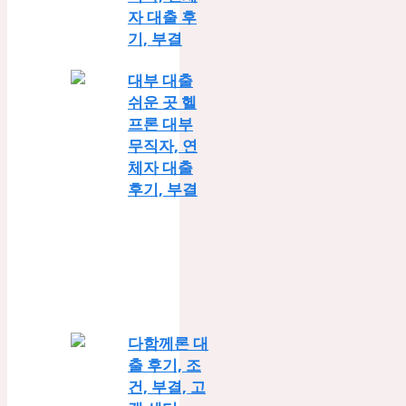
직자, 연체
자 대출 후
기, 부결
대부 대출
쉬운 곳 헬
프론 대부
무직자, 연
체자 대출
후기, 부결
다함께론 대
출 후기, 조
건, 부결, 고