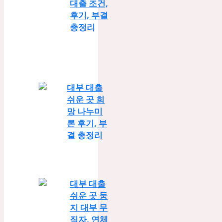
대출 조건,
후기, 부결
총정리
대부 대출
쉬운 곳 희
망 나누미
론 후기, 부
결 총정리
대부 대출
쉬운 곳 둥
지 대부 무