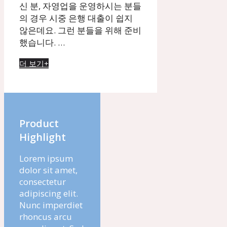
신 분, 자영업을 운영하시는 분들
의 경우 시중 은행 대출이 쉽지
않은데요. 그런 분들을 위해 준비
했습니다. …
더 보기+
Product
Highlight
Lorem ipsum
dolor sit amet,
consectetur
adipiscing elit.
Nunc imperdiet
rhoncus arcu