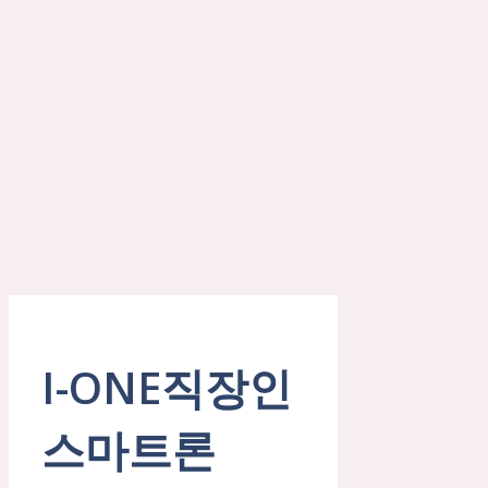
I-ONE직장인
스마트론