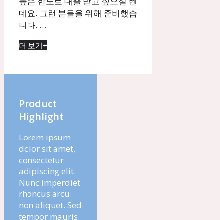
높은 한도로 대출 받고 싶으실 텐
데요. 그런 분들을 위해 준비했습
니다. …
더 보기+
Product
Highlight
Lorem ipsum
dolor sit amet,
consectetur
adipiscing elit.
Nunc imperdiet
rhoncus arcu
non aliquet. Sed
tempor mauris