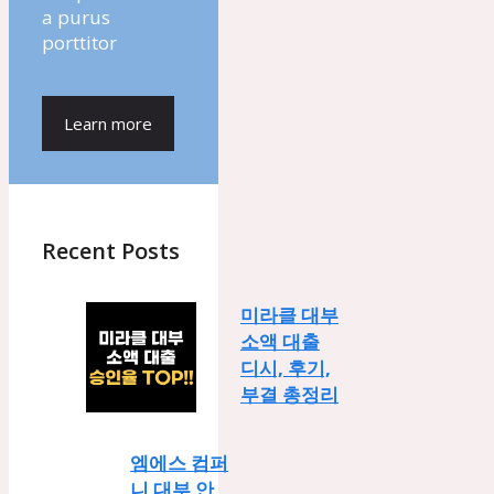
a purus
porttitor
Learn more
Recent Posts
미라클 대부
소액 대출
디시, 후기,
부결 총정리
엠에스 컴퍼
니 대부 안