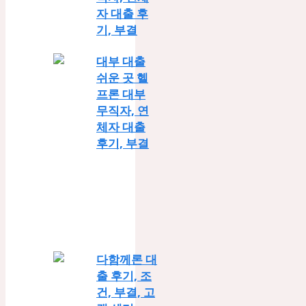
자 대출 후
기, 부결
대부 대출
쉬운 곳 헬
프론 대부
무직자, 연
체자 대출
후기, 부결
다함께론 대
출 후기, 조
건, 부결, 고