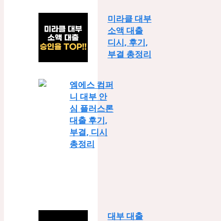
미라클 대부
소액 대출
디시, 후기,
부결 총정리
엠에스 컴퍼
니 대부 안
심 플러스론
대출 후기,
부결, 디시
총정리
대부 대출