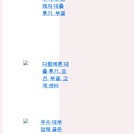
체자 대출
후기, 부결
다함께론 대
출 후기, 조
건, 부결, 고
객 센터
우수 대부
업체 골든