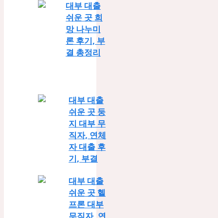
대부 대출
쉬운 곳 희
망 나누미
론 후기, 부
결 총정리
대부 대출
쉬운 곳 둥
지 대부 무
직자, 연체
자 대출 후
기, 부결
대부 대출
쉬운 곳 헬
프론 대부
무직자, 연