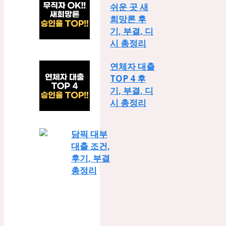
쉬운 곳 새
희망론 후
기, 부결, 디
시 총정리
연체자 대출
TOP 4 후
기, 부결, 디
시 총정리
담픽 대부
대출 조건,
후기, 부결
총정리