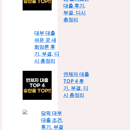
대출 후기,
부결, 디시
총정리
대부 대출
쉬운 곳 새
희망론 후
기, 부결, 디
시 총정리
연체자 대출
TOP 4 후
기, 부결, 디
시 총정리
담픽 대부
대출 조건,
후기, 부결