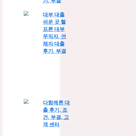
기, 부결
대부 대출
쉬운 곳 헬
프론 대부
무직자, 연
체자 대출
후기, 부결
다함께론 대
출 후기, 조
건, 부결, 고
객 센터