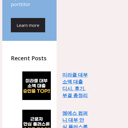
porttitor
Learn more
Recent Posts
미라클 대부
소액 대출
디시, 후기,
부결 총정리
엠에스 컴퍼
니 대부 안
심 플러스론