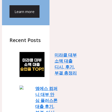
Learn more
Recent Posts
미라클 대부
소액 대출
디시, 후기,
부결 총정리
엠에스 컴퍼
니 대부 안
심 플러스론
대출 후기,