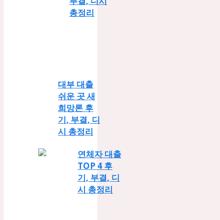
부결, 디시
총정리
대부 대출
쉬운 곳 새
희망론 후
기, 부결, 디
시 총정리
연체자 대출
TOP 4 후
기, 부결, 디
시 총정리