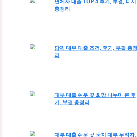
연체자 대출 TOP 4 후기, 부결, 디시
총정리
담픽 대부 대출 조건, 후기, 부결 총
리
대부 대출 쉬운 곳 희망 나누미 론 후
기, 부결 총정리
대부 대출 쉬운 곳 둥지 대부 무직자,