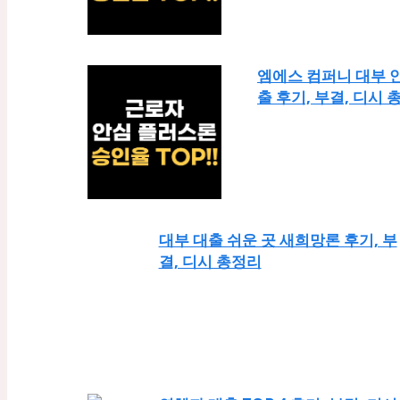
엠에스 컴퍼니 대부 
출 후기, 부결, 디시 
대부 대출 쉬운 곳 새희망론 후기, 부
결, 디시 총정리