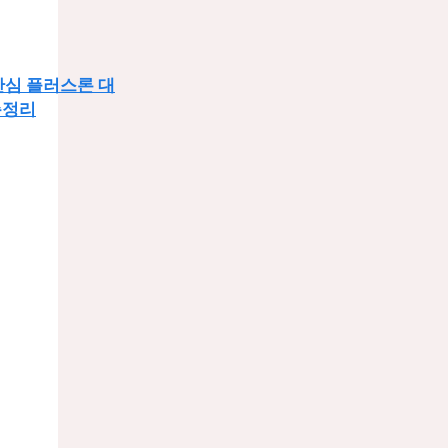
안심 플러스론 대
총정리