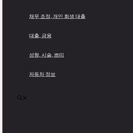
채무 조정, 개인 회생 대출
대출, 금융
성형, 시술, 쁘띠
자동차 정보