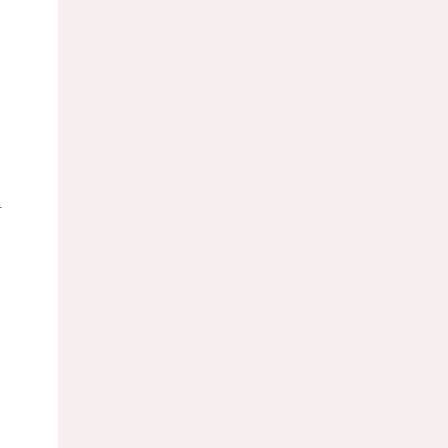
 후기, 부결 총정