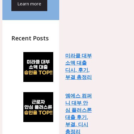
Learn more
Recent Posts
미라클 대부
소액 대출
디시, 후기,
부결 총정리
엠에스 컴퍼
니 대부 안
심 플러스론
대출 후기,
부결, 디시
총정리