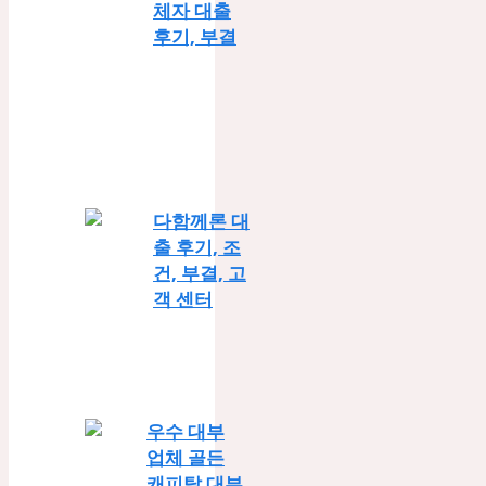
체자 대출
후기, 부결
다함께론 대
출 후기, 조
건, 부결, 고
객 센터
우수 대부
업체 골든
캐피탈 대부