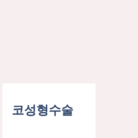
코성형수술