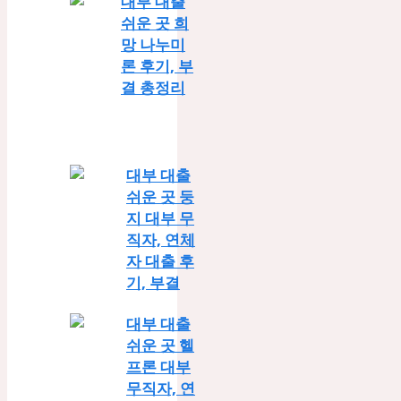
대부 대출
쉬운 곳 희
망 나누미
론 후기, 부
결 총정리
대부 대출
쉬운 곳 둥
지 대부 무
직자, 연체
자 대출 후
기, 부결
대부 대출
쉬운 곳 헬
프론 대부
무직자, 연