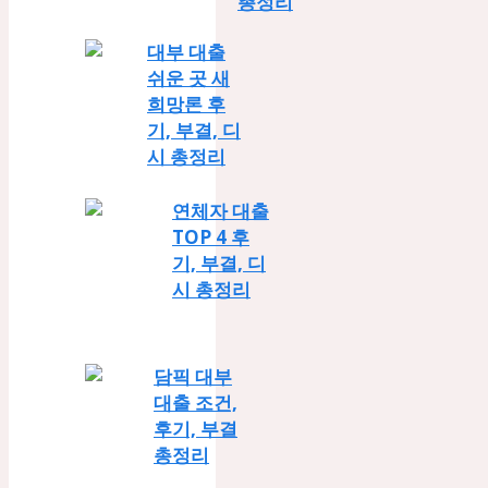
총정리
대부 대출
쉬운 곳 새
희망론 후
기, 부결, 디
시 총정리
연체자 대출
TOP 4 후
기, 부결, 디
시 총정리
담픽 대부
대출 조건,
후기, 부결
총정리