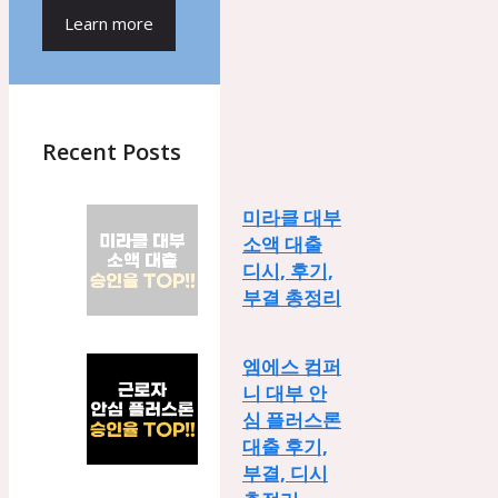
Learn more
Recent Posts
미라클 대부
소액 대출
디시, 후기,
부결 총정리
엠에스 컴퍼
니 대부 안
심 플러스론
대출 후기,
부결, 디시