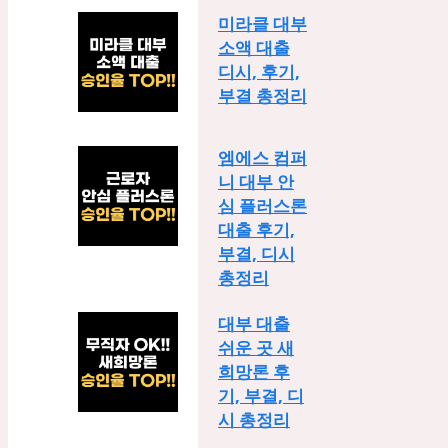
미라클 대부
소액 대출
디시, 후기,
부결 총정리
엠에스 컴퍼
니 대부 안
심 플러스론
대출 후기,
부결, 디시
총정리
대부 대출
쉬운 곳 새
희망론 후
기, 부결, 디
시 총정리