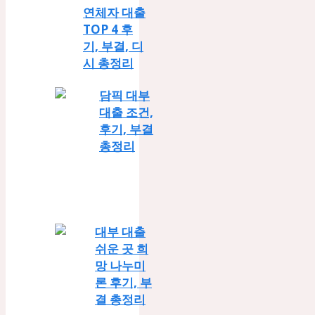
연체자 대출
TOP 4 후
기, 부결, 디
시 총정리
담픽 대부
대출 조건,
후기, 부결
총정리
대부 대출
쉬운 곳 희
망 나누미
론 후기, 부
결 총정리