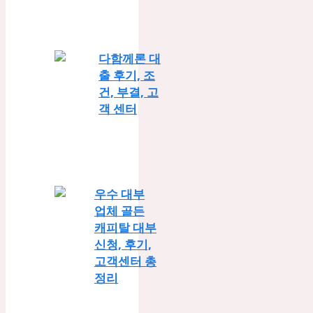
다함께론 대
출 후기, 조
건, 부결, 고
객 센터
우수 대부
업체 골든
캐피탈 대부
신청, 후기,
고객센터 총
정리