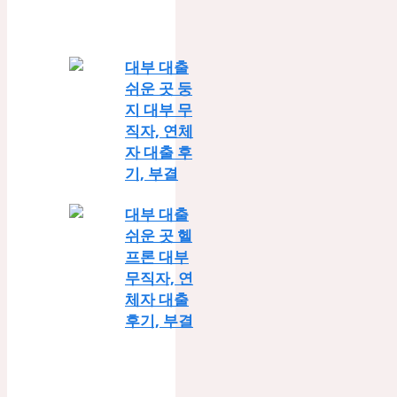
대부 대출
쉬운 곳 둥
지 대부 무
직자, 연체
자 대출 후
기, 부결
대부 대출
쉬운 곳 헬
프론 대부
무직자, 연
체자 대출
후기, 부결