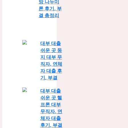
망 나누미
론 후기, 부
결 총정리
대부 대출
쉬운 곳 둥
지 대부 무
직자, 연체
자 대출 후
기, 부결
대부 대출
쉬운 곳 헬
프론 대부
무직자, 연
체자 대출
후기, 부결