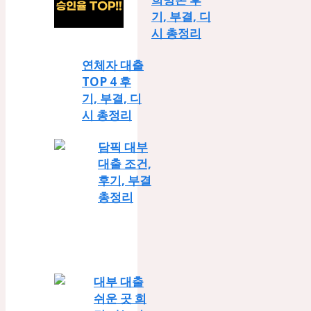
기, 부결, 디
시 총정리
연체자 대출
TOP 4 후
기, 부결, 디
시 총정리
담픽 대부
대출 조건,
후기, 부결
총정리
대부 대출
쉬운 곳 희