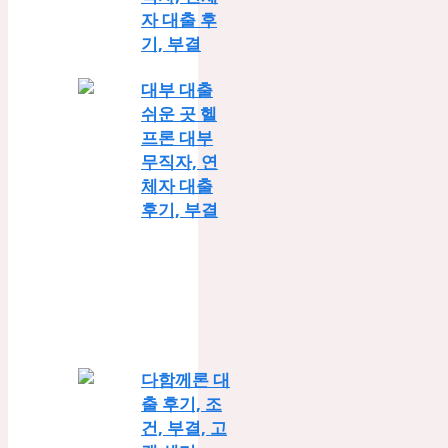
자 대출 후
기, 부결
대부 대출
쉬운 곳 헬
프론 대부
무직자, 연
체자 대출
후기, 부결
다함께론 대
출 후기, 조
건, 부결, 고