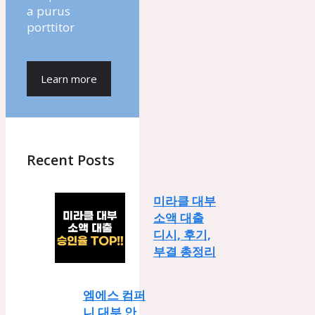
a purus
porttitor
Learn more
Recent Posts
미라클 대부
소액 대출
디시, 후기,
부결 총정리
엠에스 컴퍼
니 대부 안