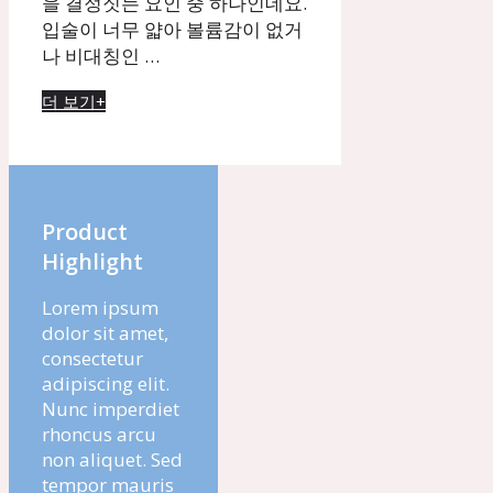
을 결정짓는 요인 중 하나인데요.
입술이 너무 얇아 볼륨감이 없거
나 비대칭인 …
더 보기+
Product
Highlight
Lorem ipsum
dolor sit amet,
consectetur
adipiscing elit.
Nunc imperdiet
rhoncus arcu
non aliquet. Sed
tempor mauris