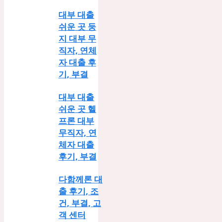
대부 대출
쉬운 곳 둥
지 대부 무
직자, 연체
자 대출 후
기, 부결
대부 대출
쉬운 곳 헬
프론 대부
무직자, 연
체자 대출
후기, 부결
다함께론 대
출 후기, 조
건, 부결, 고
객 센터