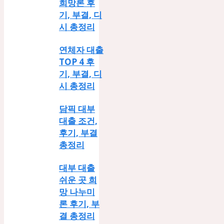
희망론 후
기, 부결, 디
시 총정리
연체자 대출
TOP 4 후
기, 부결, 디
시 총정리
담픽 대부
대출 조건,
후기, 부결
총정리
대부 대출
쉬운 곳 희
망 나누미
론 후기, 부
결 총정리