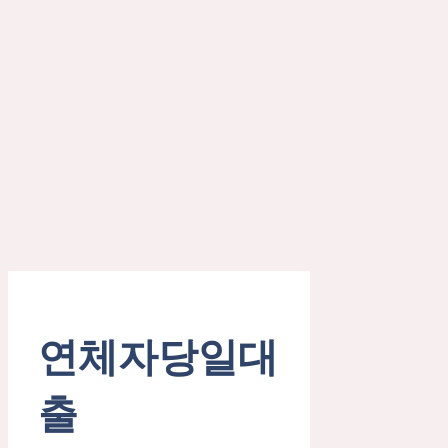
연체자당일대
출