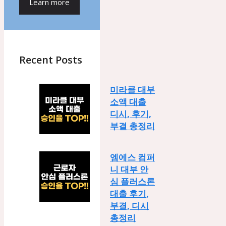
Learn more
Recent Posts
미라클 대부
소액 대출
디시, 후기,
부결 총정리
엠에스 컴퍼
니 대부 안
심 플러스론
대출 후기,
부결, 디시
총정리