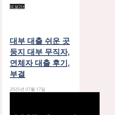
더 보기+
대부 대출 쉬운 곳
둥지 대부 무직자,
연체자 대출 후기,
부결
2025년 07월 17일