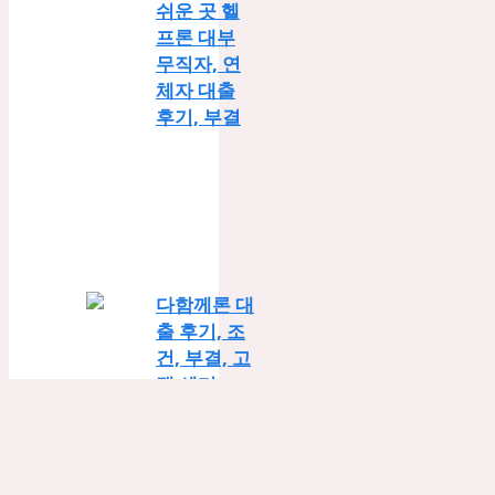
쉬운 곳 헬
프론 대부
무직자, 연
체자 대출
후기, 부결
다함께론 대
출 후기, 조
건, 부결, 고
객 센터