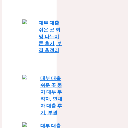
대부 대출
쉬운 곳 희
망 나누미
론 후기, 부
결 총정리
대부 대출
쉬운 곳 둥
지 대부 무
직자, 연체
자 대출 후
기, 부결
대부 대출