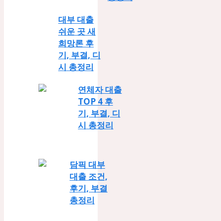
대부 대출
쉬운 곳 새
희망론 후
기, 부결, 디
시 총정리
연체자 대출
TOP 4 후
기, 부결, 디
시 총정리
담픽 대부
대출 조건,
후기, 부결
총정리