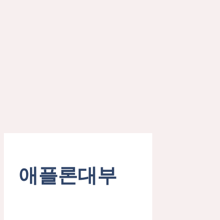
애플론대부