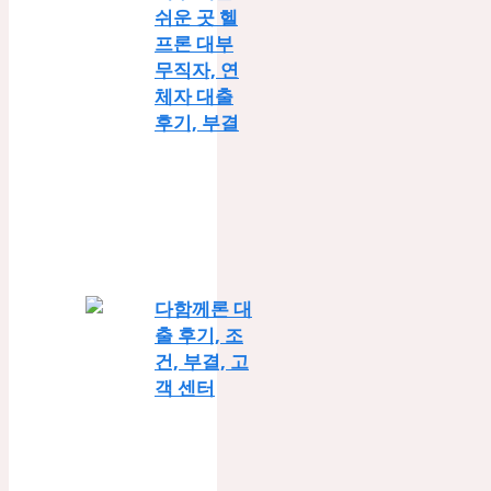
쉬운 곳 헬
프론 대부
무직자, 연
체자 대출
후기, 부결
다함께론 대
출 후기, 조
건, 부결, 고
객 센터