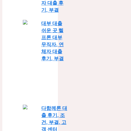
자 대출 후
기, 부결
대부 대출
쉬운 곳 헬
프론 대부
무직자, 연
체자 대출
후기, 부결
다함께론 대
출 후기, 조
건, 부결, 고
객 센터