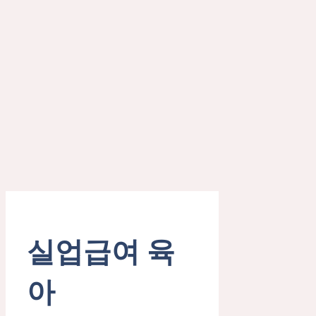
실업급여 육
아