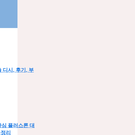
 디시, 후기, 부
안심 플러스론 대
총정리