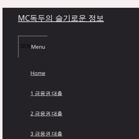
컨
MC독두의 슬기로운 정보
텐
츠
로
건
Menu
너
뛰
기
Home
1 금융권 대출
2 금융권 대출
3 금융권 대출