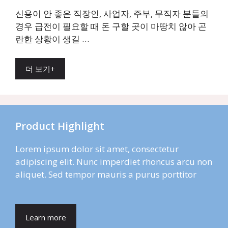
신용이 안 좋은 직장인, 사업자, 주부, 무직자 분들의
경우 급전이 필요할 때 돈 구할 곳이 마땅치 않아 곤
란한 상황이 생길 …
더 보기+
Product Highlight
Lorem ipsum dolor sit amet, consectetur
adipiscing elit. Nunc imperdiet rhoncus arcu non
aliquet. Sed tempor mauris a purus porttitor
Learn more