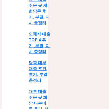
쉬운 곳 새
희망론 후
기, 부결, 디
시 총정리
연체자 대출
TOP 4 후
기, 부결, 디
시 총정리
담픽 대부
대출 조건,
후기, 부결
총정리
대부 대출
쉬운 곳 희
망 나누미
론 후기, 부