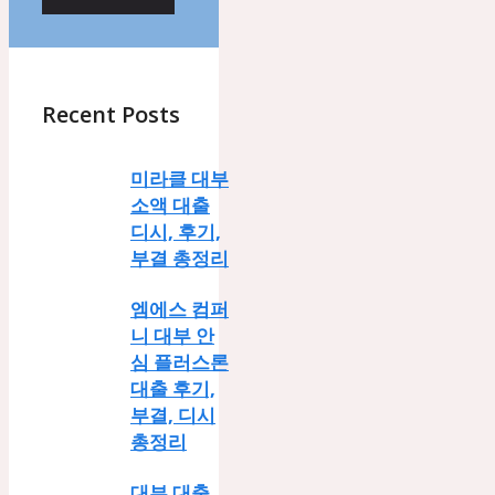
Recent Posts
미라클 대부
소액 대출
디시, 후기,
부결 총정리
엠에스 컴퍼
니 대부 안
심 플러스론
대출 후기,
부결, 디시
총정리
대부 대출