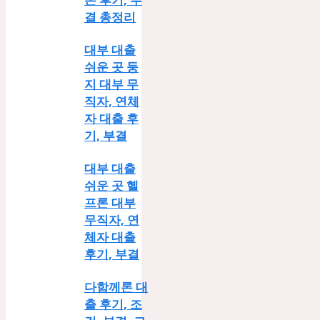
결 총정리
대부 대출
쉬운 곳 둥
지 대부 무
직자, 연체
자 대출 후
기, 부결
대부 대출
쉬운 곳 헬
프론 대부
무직자, 연
체자 대출
후기, 부결
다함께론 대
출 후기, 조