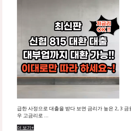
급한 사정으로 대출을 받다 보면 금리가 높은 2, 3 
우 고금리로 …
더 보기+