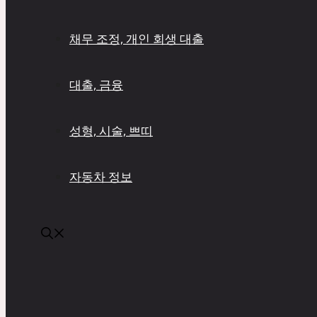
채무 조정, 개인 회생 대출
대출, 금융
성형, 시술, 쁘띠
자동차 정보