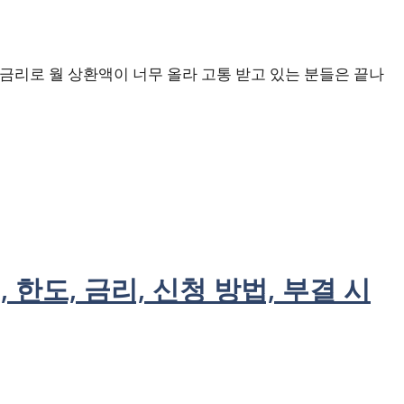
금리로 월 상환액이 너무 올라 고통 받고 있는 분들은 끝나
, 한도, 금리, 신청 방법, 부결 시