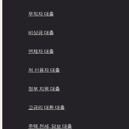
무직자 대출
비상금 대출
연체자 대출
저 신용자 대출
정부 지원 대출
고금리 대환 대출
주택 전세, 담보 대출