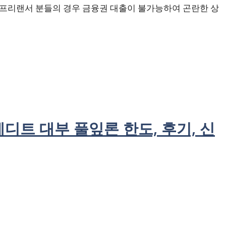
부, 프리랜서 분들의 경우 금융권 대출이 불가능하여 곤란한 상
디트 대부 풀잎론 한도, 후기, 신