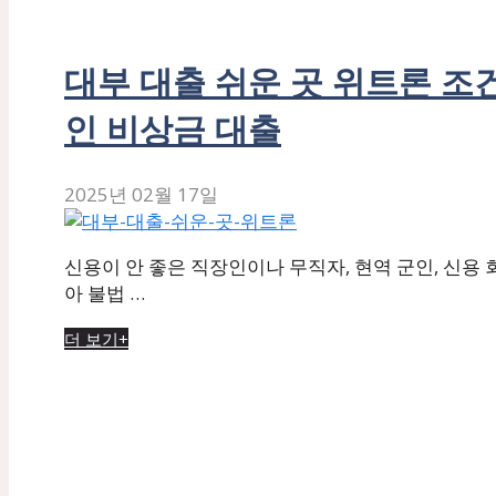
대부 대출 쉬운 곳 위트론 조건
인 비상금 대출
2025년 02월 17일
신용이 안 좋은 직장인이나 무직자, 현역 군인, 신용 
아 불법 …
더 보기+