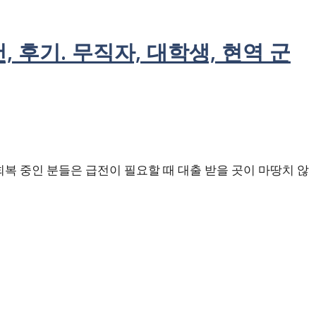
, 후기. 무직자, 대학생, 현역 군
회복 중인 분들은 급전이 필요할 때 대출 받을 곳이 마땅치 않