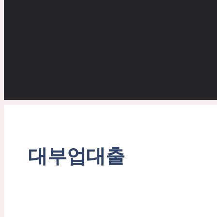
대부업대출