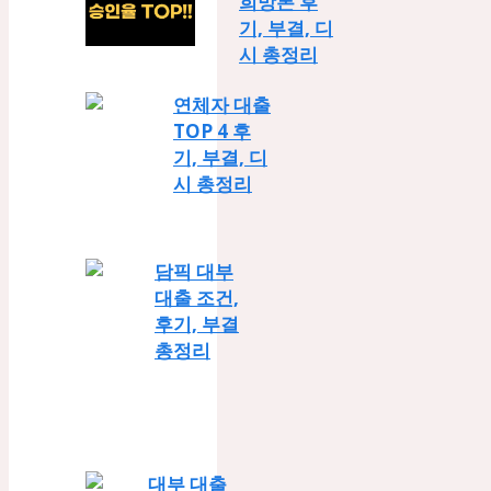
희망론 후
기, 부결, 디
시 총정리
연체자 대출
TOP 4 후
기, 부결, 디
시 총정리
담픽 대부
대출 조건,
후기, 부결
총정리
대부 대출