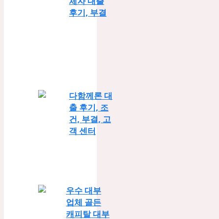
체자 대출
후기, 부결
다함께론 대
출 후기, 조
건, 부결, 고
객 센터
우수 대부
업체 골든
캐피탈 대부