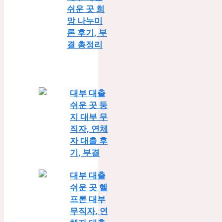
쉬운 곳 희
망 나누미
론 후기, 부
결 총정리
대부 대출
쉬운 곳 둥
지 대부 무
직자, 연체
자 대출 후
기, 부결
대부 대출
쉬운 곳 헬
프론 대부
무직자, 연