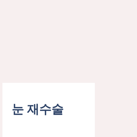
눈 재수술