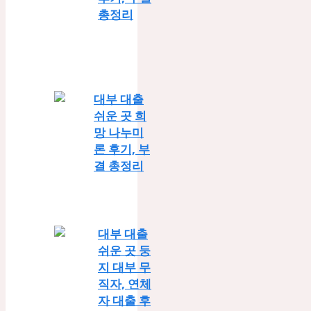
총정리
대부 대출
쉬운 곳 희
망 나누미
론 후기, 부
결 총정리
대부 대출
쉬운 곳 둥
지 대부 무
직자, 연체
자 대출 후