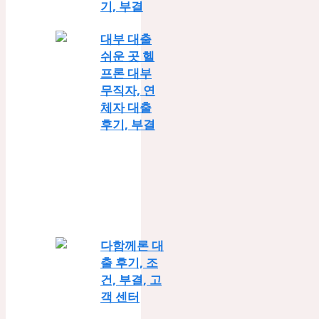
기, 부결
대부 대출
쉬운 곳 헬
프론 대부
무직자, 연
체자 대출
후기, 부결
다함께론 대
출 후기, 조
건, 부결, 고
객 센터