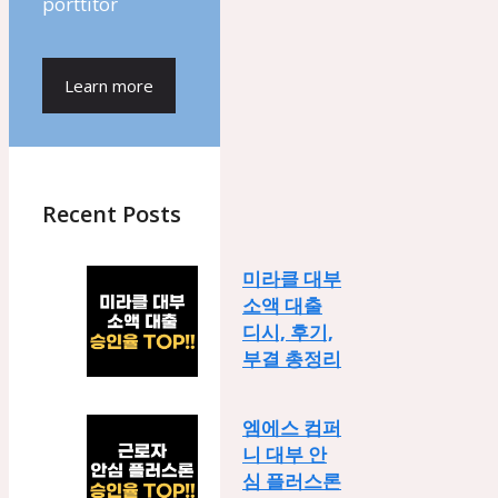
porttitor
Learn more
Recent Posts
미라클 대부
소액 대출
디시, 후기,
부결 총정리
엠에스 컴퍼
니 대부 안
심 플러스론