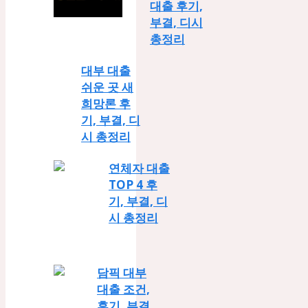
대출 후기,
부결, 디시
총정리
대부 대출
쉬운 곳 새
희망론 후
기, 부결, 디
시 총정리
연체자 대출
TOP 4 후
기, 부결, 디
시 총정리
담픽 대부
대출 조건,
후기, 부결