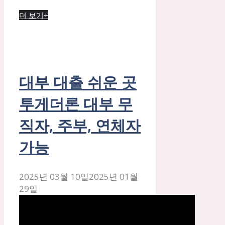
더 보기+
대부 대출 쉬운 곳
투게더론 대부 무
직자, 주부, 연체자
가능
2025년 03월 10일
2025년 01월
29일