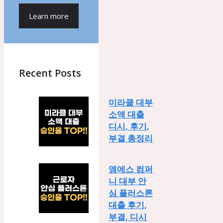
Learn more
Recent Posts
미라클 대부
소액 대출
디시, 후기,
부결 총정리
엠에스 컴퍼
니 대부 안
심 플러스론
대출 후기,
부결, 디시