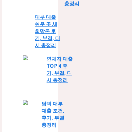
총정리
대부 대출
쉬운 곳 새
희망론 후
기, 부결, 디
시 총정리
연체자 대출
TOP 4 후
기, 부결, 디
시 총정리
담픽 대부
대출 조건,
후기, 부결
총정리