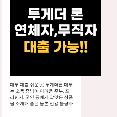
대부 대출 쉬운 곳 투게더론 대부
는 소득 증빙이 어려운 주부, 프
리랜서, 군인 등에게 알맞은 상품
을 소개해 줌은 물론 신용 불량자
…