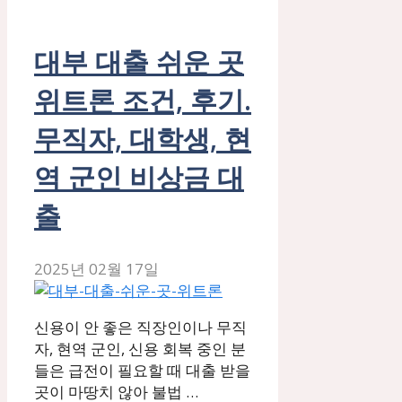
대부 대출 쉬운 곳
위트론 조건, 후기.
무직자, 대학생, 현
역 군인 비상금 대
출
2025년 02월 17일
신용이 안 좋은 직장인이나 무직
자, 현역 군인, 신용 회복 중인 분
들은 급전이 필요할 때 대출 받을
곳이 마땅치 않아 불법 …