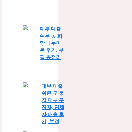
대부 대출
쉬운 곳 희
망 나누미
론 후기, 부
결 총정리
대부 대출
쉬운 곳 둥
지 대부 무
직자, 연체
자 대출 후
기, 부결