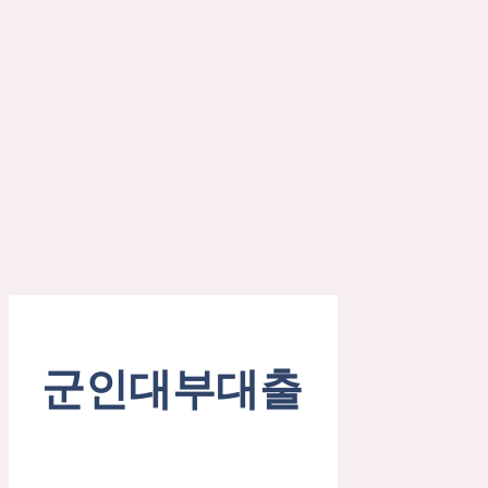
군인대부대출