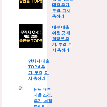
대출 후기,
부결, 디시
총정리
대부 대출
쉬운 곳 새
희망론 후
기, 부결, 디
시 총정리
연체자 대출
TOP 4 후
기, 부결, 디
시 총정리
담픽 대부
대출 조건,
후기, 부결
총정리