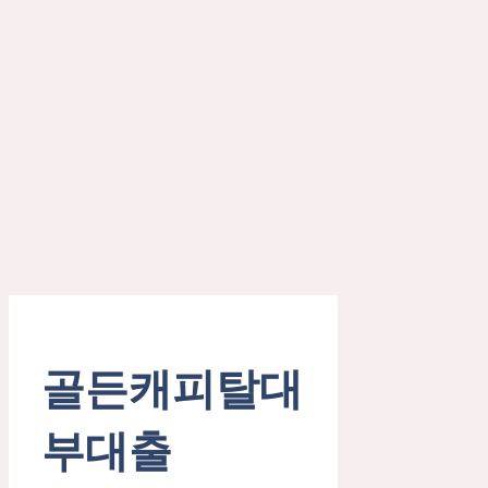
골든캐피탈대
부대출