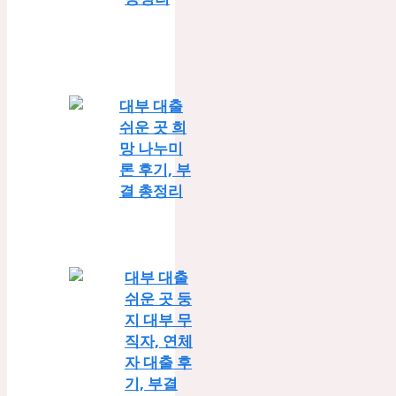
대부 대출
쉬운 곳 희
망 나누미
론 후기, 부
결 총정리
대부 대출
쉬운 곳 둥
지 대부 무
직자, 연체
자 대출 후
기, 부결