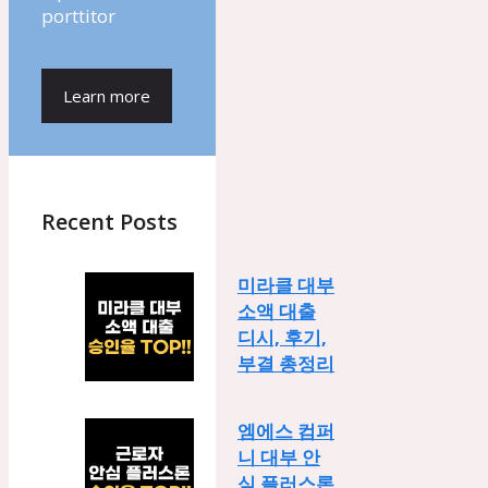
porttitor
Learn more
Recent Posts
미라클 대부
소액 대출
디시, 후기,
부결 총정리
엠에스 컴퍼
니 대부 안
심 플러스론