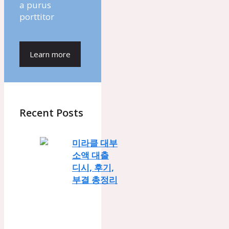
a purus
porttitor
Learn more
Recent Posts
미라클 대부
소액 대출
디시, 후기,
부결 총정리