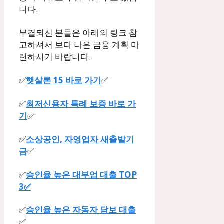
니다.
부결되신 분들은 아래의 링크 참
고하셔서 보다 나은 금융 계획 마
련하시기 바랍니다.
✅
햇살론 15 바로 가기
✅
✅
최저신용자 특례 보증 바로 가
기
✅
✅
소상공인, 자영업자 새출발기
금
✅
✅
승인율 높은 대부업 대출 TOP
3✅
✅
승인율 높은 자동자 담보 대출
✅