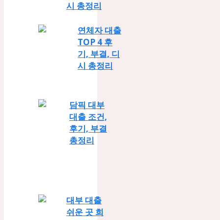
시 총정리
연체자 대출
TOP 4 후
기, 부결, 디
시 총정리
담픽 대부
대출 조건,
후기, 부결
총정리
대부 대출
쉬운 곳 희