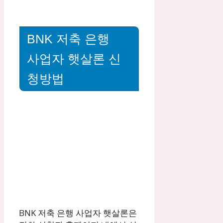
BNK 저축 은행
사업자 햇살론 신
청방법
BNK 저축 은행 사업자 햇살론은