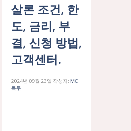
살론 조건, 한
도, 금리, 부
결, 신청 방법,
고객센터.
2024년 09월 23일
작성자:
MC
독두