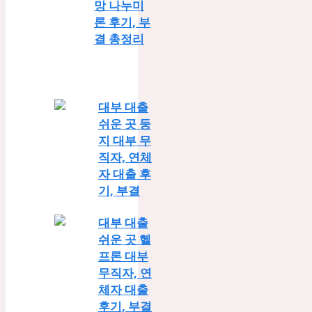
망 나누미
론 후기, 부
결 총정리
대부 대출
쉬운 곳 둥
지 대부 무
직자, 연체
자 대출 후
기, 부결
대부 대출
쉬운 곳 헬
프론 대부
무직자, 연
체자 대출
후기, 부결