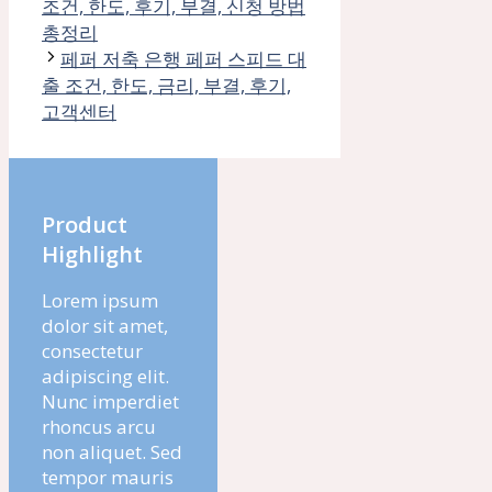
조건, 한도, 후기, 부결, 신청 방법
총정리
페퍼 저축 은행 페퍼 스피드 대
출 조건, 한도, 금리, 부결, 후기,
고객센터
Product
Highlight
Lorem ipsum
dolor sit amet,
consectetur
adipiscing elit.
Nunc imperdiet
rhoncus arcu
non aliquet. Sed
tempor mauris