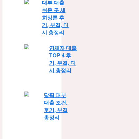
대부 대출
쉬운 곳 새
희망론 후
기, 부결, 디
시 총정리
연체자 대출
TOP 4 후
기, 부결, 디
시 총정리
담픽 대부
대출 조건,
후기, 부결
총정리