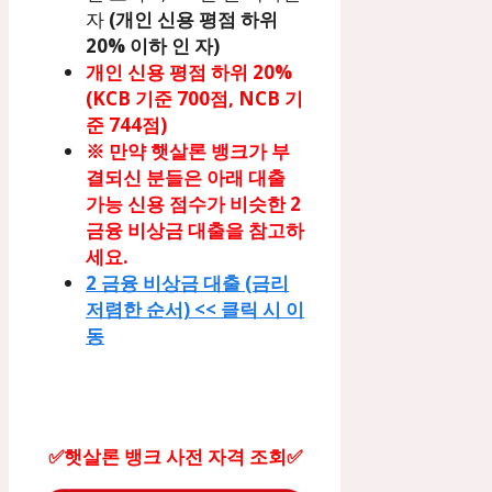
자
(개인 신용 평점 하위
20% 이하 인 자)
개인 신용 평점 하위 20%
(KCB 기준 700점, NCB 기
준 744점)
※ 만약 햇살론 뱅크가 부
결되신 분들은 아래 대출
가능 신용 점수가 비슷한 2
금융 비상금 대출을 참고하
세요.
2 금융 비상금 대출 (금리
저렴한 순서) << 클릭 시 이
동
✅햇살론 뱅크 사전 자격 조회✅