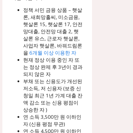
정책 서민 금융 상품 – 햇살
론, 새희망홀씨, 미소금융,
햇살론 15, 햇살론 17, 안전
망대출, 안전망 대출 2, 햇
살론 유스, 근로자 햇살론,
사업자 햇살론, 바꿔드림론
을
6개월 이상 이용한 자
현재 정상 이용 중인 자 또
는 정상 완제 후 3년이 경과
되지 않은 자
부채 또는 신용도가 개선된
저소득, 저 신용자 (보증 신
청일 최근 1년 가계 대출 잔
액 감소 또는 신용 평점이
상승한 자 )
연 소득 3,500만 원 이하인
자 (신용 평점 무관)
연 소득 4,500만 원 이하인