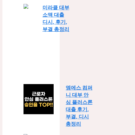
미라클 대부
소액 대출
디시, 후기,
부결 총정리
엠에스 컴퍼
니 대부 안
심 플러스론
대출 후기,
부결, 디시
총정리