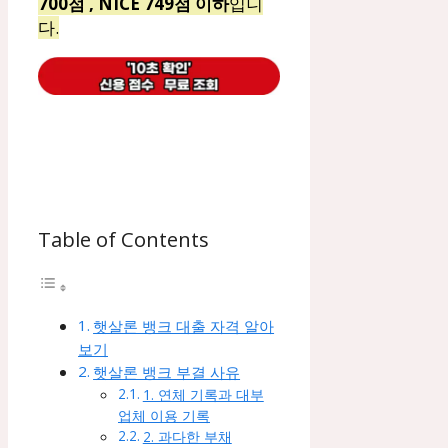
700점 , NICE 749점 이하
입니
다.
Table of Contents
햇살론 뱅크 대출 자격 알아
보기
햇살론 뱅크 부결 사유
1. 연체 기록과 대부
업체 이용 기록
2. 과다한 부채