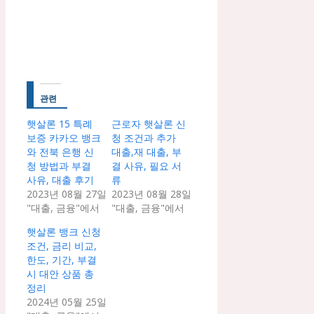
관련
햇살론 15 특례
근로자 햇살론 신
보증 카카오 뱅크
청 조건과 추가
와 전북 은행 신
대출,재 대출, 부
청 방법과 부결
결 사유, 필요 서
사유, 대출 후기
류
2023년 08월 27일
2023년 08월 28일
"대출, 금융"에서
"대출, 금융"에서
햇살론 뱅크 신청
조건, 금리 비교,
한도, 기간, 부결
시 대안 상품 총
정리
2024년 05월 25일