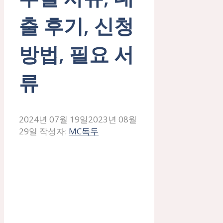
출 후기, 신청
방법, 필요 서
류
2024년 07월 19일
2023년 08월
29일
작성자:
MC독두