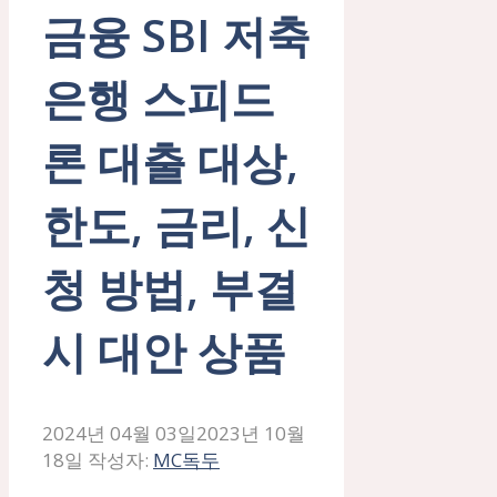
금융 SBI 저축
은행 스피드
론 대출 대상,
한도, 금리, 신
청 방법, 부결
시 대안 상품
2024년 04월 03일
2023년 10월
18일
작성자:
MC독두