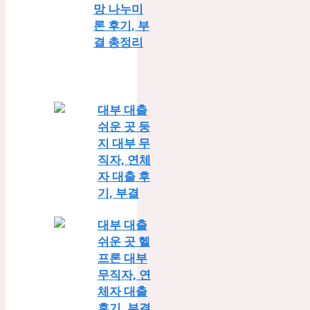
망 나누미
론 후기, 부
결 총정리
대부 대출
쉬운 곳 둥
지 대부 무
직자, 연체
자 대출 후
기, 부결
대부 대출
쉬운 곳 헬
프론 대부
무직자, 연
체자 대출
후기, 부결