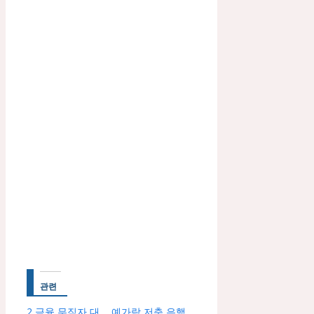
관련
2 금융 무직자 대
예가람 저축 은행