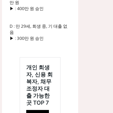
만 원
▶ : 400만 원 승인
D : 만 29세, 회생 중, 기 대출 없
음
▶ : 300만 원 승인