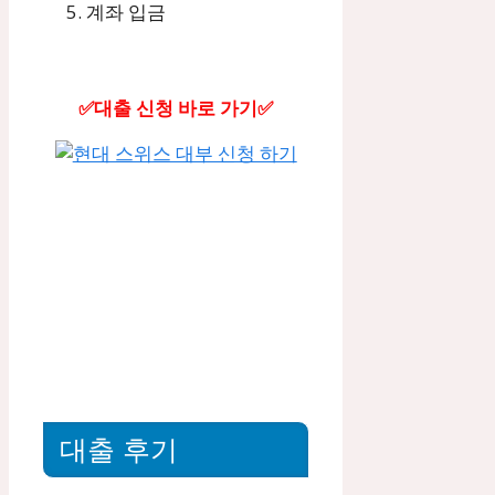
계좌 입금
✅대출 신청 바로 가기✅
대출 후기