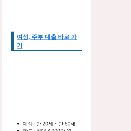
여성, 주부 대출 바로 가
기
대상 : 만 20세 ~ 만 60세
한도 : 최대 3,000만 원