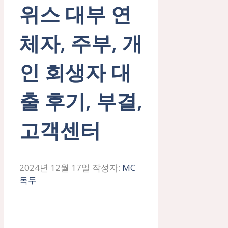
위스 대부 연
체자, 주부, 개
인 회생자 대
출 후기, 부결,
고객센터
2024년 12월 17일
작성자:
MC
독두