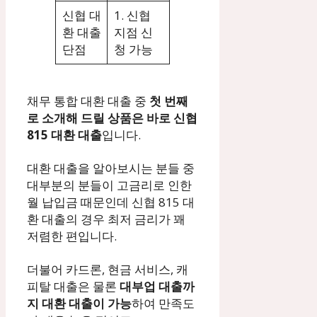
신협 대
1. 신협
환 대출
지점 신
단점
청 가능
채무 통합 대환 대출 중
첫 번째
로 소개해 드릴 상품은 바로 신협
815 대환 대출
입니다.
대환 대출을 알아보시는 분들 중
대부분의 분들이 고금리로 인한
월 납입금 때문인데 신협 815 대
환 대출의 경우 최저 금리가 꽤
저렴한 편입니다.
더불어 카드론, 현금 서비스, 캐
피탈 대출은 물론
대부업 대출까
지 대환 대출이 가능
하여 만족도