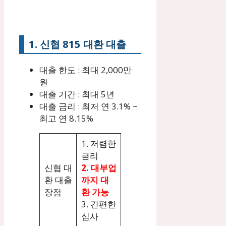
1. 신협 815 대환 대출
대출 한도 : 최대 2,000만
원
대출 기간 : 최대 5년
대출 금리 : 최저 연 3.1% ~
최고 연 8.15%
1. 저렴한
금리
신협 대
2. 대부업
환 대출
까지 대
장점
환 가능
3. 간편한
심사