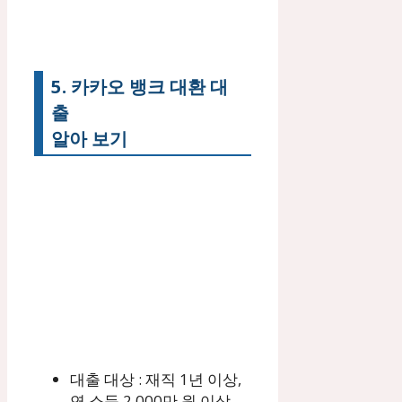
5. 카카오 뱅크 대환 대
출
알아 보기
대출 대상 : 재직 1년 이상,
연 소득 2,000만 원 이상