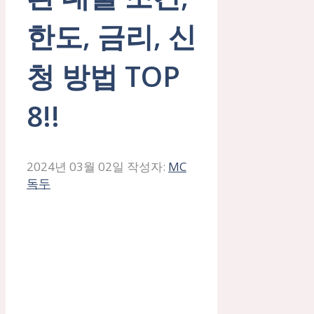
한도, 금리, 신
청 방법 TOP
8!!
2024년 03월 02일
작성자:
MC
독두