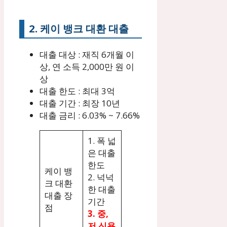
2. 케이 뱅크 대환 대출
대출 대상 : 재직 6개월 이
상, 연 소득 2,000만 원 이
상
대출 한도 : 최대 3억
대출 기간 : 최장 10년
대출 금리 : 6.03% ~ 7.66%
1. 폭 넓
은 대출
한도
케이 뱅
2. 넉넉
크 대환
한 대출
대출 장
기간
점
3. 중,
저 신용