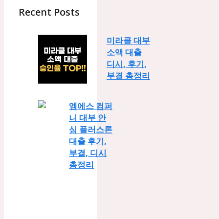
Recent Posts
미라클 대부
소액 대출
디시, 후기,
부결 총정리
엠에스 컴퍼
니 대부 안
심 플러스론
대출 후기,
부결, 디시
총정리