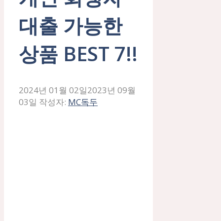
대출 가능한
상품 BEST 7!!
2024년 01월 02일
2023년 09월
03일
작성자:
MC독두