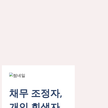
채무 조정자,
개인 회생자