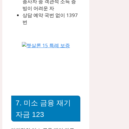
종사자 중 객관적 소득 증
빙이 어려운 자
상담 예약 국번 없이 1397
번
7. 미소 금융 재기
자금 123