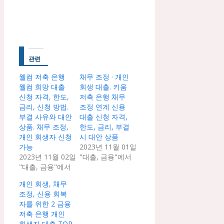
관련
웰컴 저축 은행
채무 조정 · 개인
웰컴 희망 대출
회생 대출. 키움
신청 자격, 한도,
저축 은행 채무
금리, 신청 방법.
조정 연계 신용
부결 사유와 대안
대출 신청 자격,
상품. 채무 조정,
한도, 금리, 부결
개인 회생자 신청
시 대안 상품
가능
2023년 11월 01일
2023년 11월 02일
"대출, 금융"에서
"대출, 금융"에서
개인 회생, 채무
조정, 신용 회복
자를 위한 2 금융
저축 은행 개인
회생자 대출 TOP