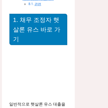
관련
1. 채무 조정자 햇
살론 유스 바로 가
기
일반적으로 햇살론 유스 대출을