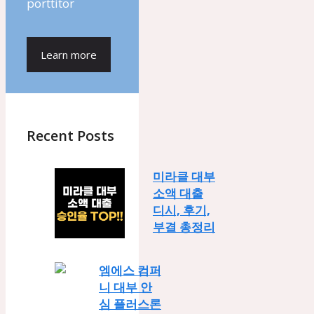
porttitor
Learn more
Recent Posts
미라클 대부
소액 대출
디시, 후기,
부결 총정리
엠에스 컴퍼
니 대부 안
심 플러스론