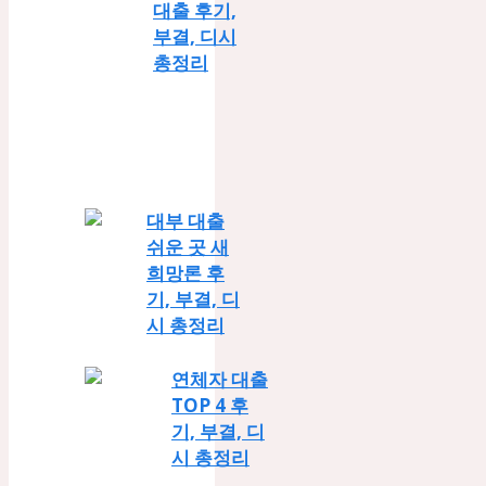
대출 후기,
부결, 디시
총정리
대부 대출
쉬운 곳 새
희망론 후
기, 부결, 디
시 총정리
연체자 대출
TOP 4 후
기, 부결, 디
시 총정리