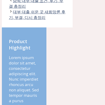
담픽 대부 대출 조건, 후기, 부
결 총정리
대부 대출 쉬운 곳 새희망론 후
기, 부결, 디시 총정리
Product
Highlight
Lorem ipsum
dolor sit amet,
consectetur
adipiscing elit.
Nunc imperdiet
rhoncus arcu
non aliquet. Sed
tempor mauris
a purus