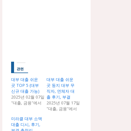
관련
대부 대출 쉬운
대부 대출 쉬운
곳 TOP 5 (대부
곳 둥지 대부 무
신규 대출 가능)
직자, 연체자 대
2025년 02월 07일
출 후기, 부결
"대출, 금융"에서
2025년 07월 17일
"대출, 금융"에서
미라클 대부 소액
대출 디시, 후기,
부결 총정리