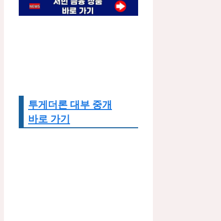
투게더론 대부 중개
바로 가기