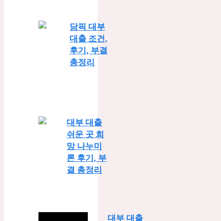
담픽 대부
대출 조건,
후기, 부결
총정리
대부 대출
쉬운 곳 희
망 나누미
론 후기, 부
결 총정리
대부 대출