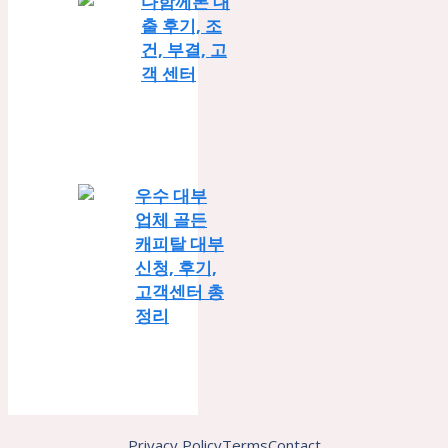
다함께론 대
출 후기, 조
건, 부결, 고
객 센터
우수 대부
업체 골든
캐피탈 대부
신청, 후기,
고객센터 총
정리
Privacy Policy
Terms
Contact