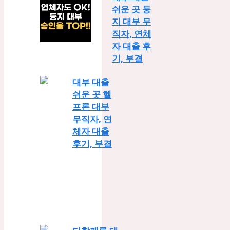
쉬운 곳 둥
지 대부 무
직자, 연체
자 대출 후
기, 부결
대부 대출
쉬운 곳 헬
프론 대부
무직자, 연
체자 대출
후기, 부결