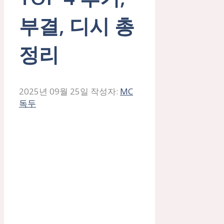
부결, 디시 총
정리
2025년 09월 25일
작성자:
MC
독두