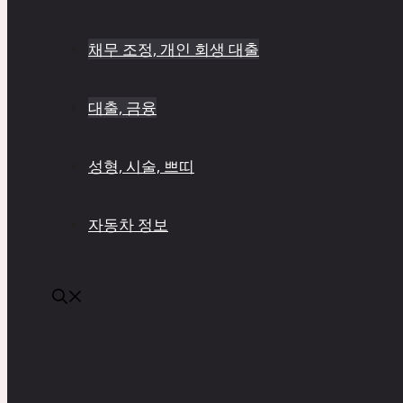
채무 조정, 개인 회생 대출
대출, 금융
성형, 시술, 쁘띠
자동차 정보