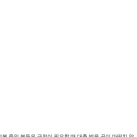
회복 중인 분들은 급전이 필요할 때 대출 받을 곳이 마땅치 않