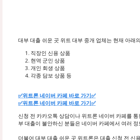
대부 대출 쉬운 곳 위트 대부 중개 업체는 현재 아래
직장인 신용 상품
현역 군인 상품
개인 회생 상품
각종 담보 상품 등
✅위트론 네이버 카페 바로 가기✅
✅위트론 네이버 카페 바로 가기✅
신청 전 카카오톡 상담이나 위트론 네이버 카페를 통
부 대출이 불안하신 분들은 네이버 카페에서 여러 정
더불어 대부 대출 쉬운 곳 위트론은 대출 신청 전 신