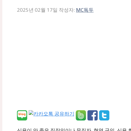
2025년 02월 17일
작성자:
MC독두
신용이 안 좋은 직장인이나 무직자, 현역 군인, 신용 