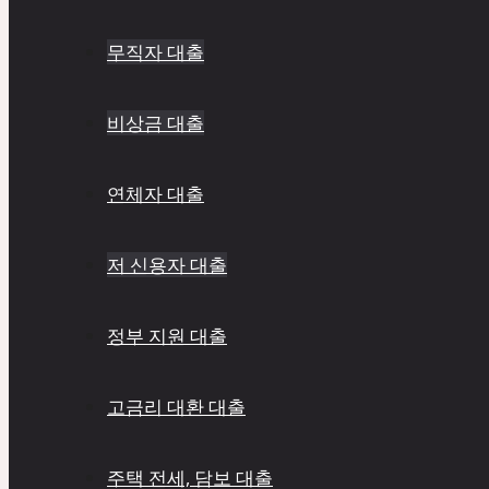
무직자 대출
비상금 대출
연체자 대출
저 신용자 대출
정부 지원 대출
고금리 대환 대출
주택 전세, 담보 대출