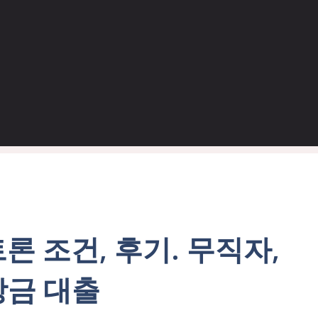
론 조건, 후기. 무직자,
상금 대출