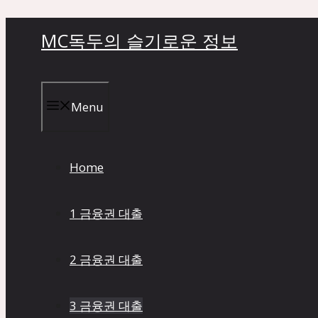
컨
MC독두의 슬기로운 정보
텐
츠
로
건
Menu
너
뛰
기
Home
1 금융권 대출
2 금융권 대출
3 금융권 대출