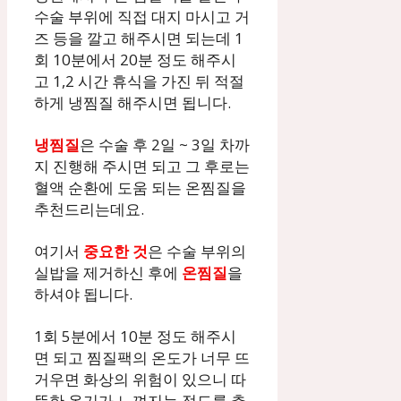
수술 부위에 직접 대지 마시고 거
즈 등을 깔고 해주시면 되는데 1
회 10분에서 20분 정도 해주시
고 1,2 시간 휴식을 가진 뒤 적절
하게 냉찜질 해주시면 됩니다.
냉찜질
은 수술 후 2일 ~ 3일 차까
지 진행해 주시면 되고 그 후로는
혈액 순환에 도움 되는 온찜질을
추천드리는데요.
여기서
중요한 것
은 수술 부위의
실밥을 제거하신 후에
온찜질
을
하셔야 됩니다.
1회 5분에서 10분 정도 해주시
면 되고 찜질팩의 온도가 너무 뜨
거우면 화상의 위험이 있으니 따
뜻한 온기가 느껴지는 정도를 추