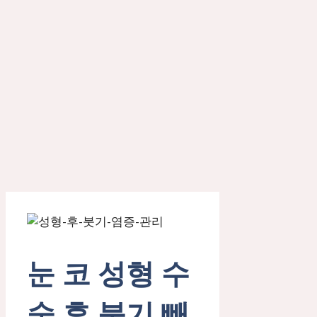
눈 코 성형 수
술 후 붓기 빼