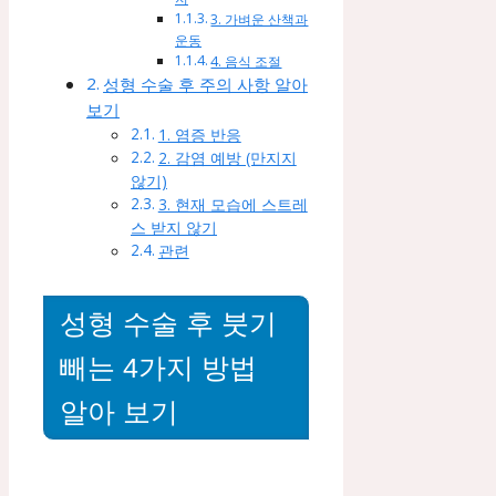
3. 가벼운 산책과
운동
4. 음식 조절
성형 수술 후 주의 사항 알아
보기
1. 염증 반응
2. 감염 예방 (만지지
않기)
3. 현재 모습에 스트레
스 받지 않기
관련
성형 수술 후 붓기
빼는 4가지 방법
알아 보기