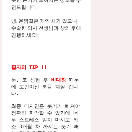
천드립니다.
냉, 온찜질은 개인 차가 있으니
수술한 의사 선생님과 상의 후에
진행하세요!!
필자의 TIP !!
눈, 코 성형 후
 비대칭 
때문
에 고민이신 분들 계실 겁니
다. 
최종 디자인은 붓기가 빠져야 
정확히 파악할 수 있기에 너
무 스트레스 받지 마시고 최
소 3개월 차 까지는 붓기 빼