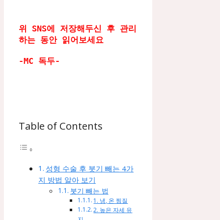
위 SNS에 저장해두신 후 관리 
하는 동안 읽어보세요   
-MC 독두-
Table of Contents
성형 수술 후 붓기 빼는 4가
지 방법 알아 보기
붓기 빼는 법
1. 냉, 온 찜질
2. 높은 자세 유
지