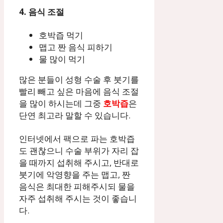
4. 음식 조절
호박즙 먹기
맵고 짠 음식 피하기
물 많이 먹기
많은 분들이 성형 수술 후 붓기를
빨리 빼고 싶은 마음에 음식 조절
을 많이 하시는데 그중
호박즙
은
단연 최고라 말할 수 있습니다.
인터넷에서 팩으로 파는 호박즙
도 괜찮으니 수술 부위가 자리 잡
을 때까지 섭취해 주시고, 반대로
붓기에 악영향을 주는 맵고, 짠
음식은 최대한 피해주시되 물을
자주 섭취해 주시는 것이 좋습니
다.